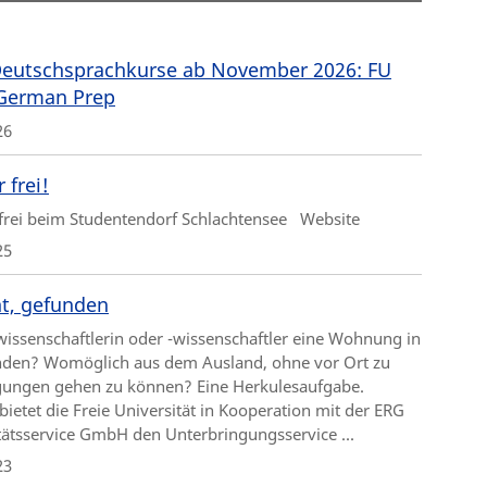
eutschsprachkurse ab November 2026: FU
 German Prep
26
 frei!
rei beim Studentendorf Schlachtensee Website
25
t, gefunden
wissenschaftlerin oder -wissenschaftler eine Wohnung in
inden? Womöglich aus dem Ausland, ohne vor Ort zu
gungen gehen zu können? Eine Herkulesaufgabe.
bietet die Freie Universität in Kooperation mit der ERG
tätsservice GmbH den Unterbringungsservice ...
23