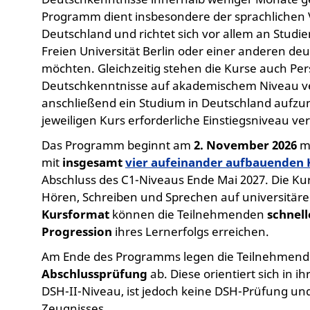
Programm dient insbesondere der sprachlichen V
Deutschland und richtet sich vor allem an Studie
Freien Universität Berlin oder einer anderen 
möchten. Gleichzeitig stehen die Kurse auch Per
Deutschkenntnisse auf akademischem Niveau v
anschließend ein Studium in Deutschland aufzun
jeweiligen Kurs erforderliche Einstiegsniveau ve
Das Programm beginnt am
2. November 2026
m
mit
insgesamt
vier aufeinander aufbauenden Ku
Abschluss des C1-Niveaus Ende Mai 2027. Die Ku
Hören, Schreiben und Sprechen auf universitär
Kursformat
können die Teilnehmenden
schnell
Progression
ihres Lernerfolgs erreichen.
Am Ende des Programms legen die Teilnehmend
Abschlussprüfung
ab. Diese orientiert sich in
DSH-II-Niveau, ist jedoch keine DSH-Prüfung und
Zeugnisses.