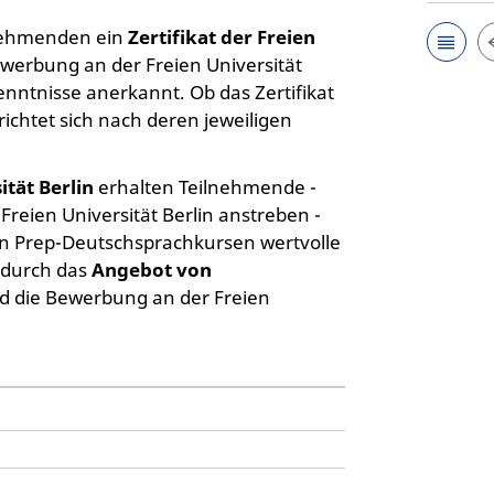
lnehmenden ein
Zertifikat der Freien
bewerbung an der Freien Universität
enntnisse anerkannt. Ob das Zertifikat
ichtet sich nach deren jeweiligen
ität Berlin
erhalten Teilnehmende -
Freien Universität Berlin anstreben -
n Prep-Deutschsprachkursen wertvolle
n durch das
Angebot von
d die Bewerbung an der Freien