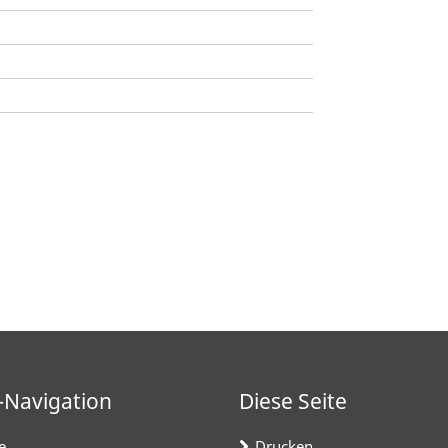
-Navigation
Diese Seite
e
Drucken