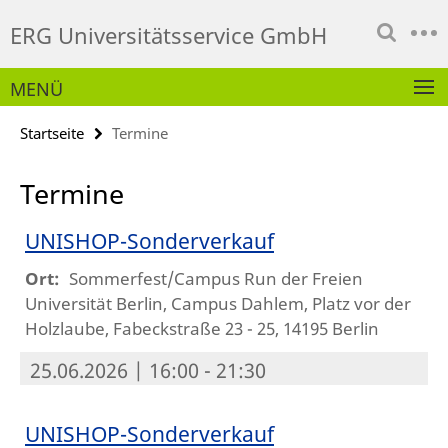
Springe
Service-
ERG Universitätsservice GmbH
direkt
Navigation
zu
Inhalt
MENÜ
Startseite
Termine
Termine
UNISHOP-Sonderverkauf
Ort:
Sommerfest/Campus Run der Freien
Universität Berlin, Campus Dahlem, Platz vor der
Holzlaube, Fabeckstraße 23 - 25, 14195 Berlin
25.06.2026 | 16:00 - 21:30
UNISHOP-Sonderverkauf