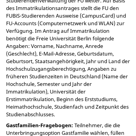
Studierendenverwaltung der FU weiter. Auf Basis
des Immatrikulationsantrages stellt die FU den
FUBiS-Studierenden Ausweise (CampusCard) und
FU-Accounts (Computernetzwerk und WLAN) zur
Verfügung. Im Antrag auf Immatrikulation
benötigt die Freie Universität Berlin folgende
Angaben: Vorname, Nachname, Anrede
(Geschlecht), E-Mail-Adresse, Geburtsdatum,
Geburtsort, Staatsangehörigkeit, Jahr und Land der
Hochschulzugangsberechtigung, Angaben zu
früheren Studienzeiten in Deutschland (Name der
Hochschule, Semester und Jahr der
Immatrikulation), Universität der
Erstimmatrikulation, Beginn des Erststudiums,
Heimathochschule, Studienfach und Zeitpunkt des
Studienabschlusses.
Gastfamilien-Fragebogen:
Teilnehmer, die die
Unterbringungsoption Gastfamilie wählen, füllen