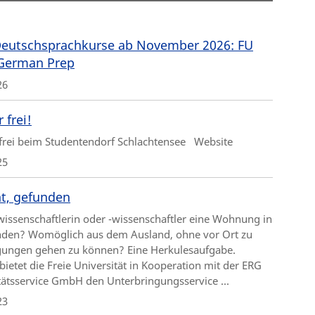
eutschsprachkurse ab November 2026: FU
 German Prep
26
 frei!
rei beim Studentendorf Schlachtensee Website
25
t, gefunden
wissenschaftlerin oder -wissenschaftler eine Wohnung in
inden? Womöglich aus dem Ausland, ohne vor Ort zu
gungen gehen zu können? Eine Herkulesaufgabe.
bietet die Freie Universität in Kooperation mit der ERG
tätsservice GmbH den Unterbringungsservice ...
23