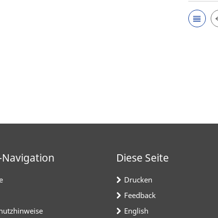
-Navigation
Diese Seite
e
Drucken
Feedback
hutzhinweise
English