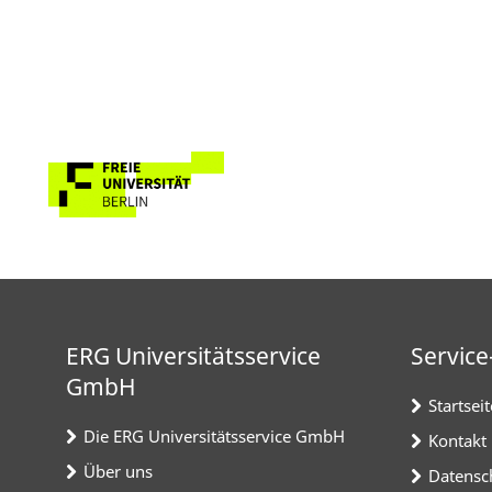
ERG Universitätsservice
Service
GmbH
Startseit
Die ERG Universitätsservice GmbH
Kontakt
Über uns
Datensc