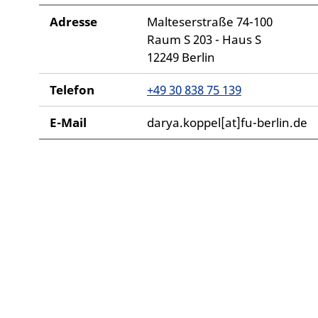
Adresse
Malteserstraße 74-100
Raum S 203 - Haus S
12249 Berlin
Telefon
+49 30 838 75 139
E-Mail
darya.koppel[at]fu-berlin.de