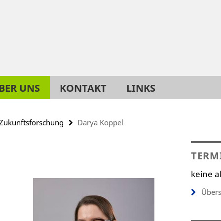
BER UNS
KONTAKT
LINKS
Zukunftsforschung
Darya Koppel
TERM
keine a
Übers