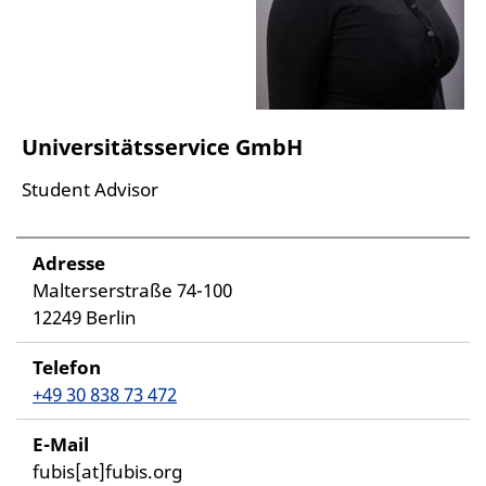
Universitätsservice GmbH
Student Advisor
Adresse
Malterserstraße 74-100
12249 Berlin
Telefon
+49 30 838 73 472
E-Mail
fubis[at]fubis.org