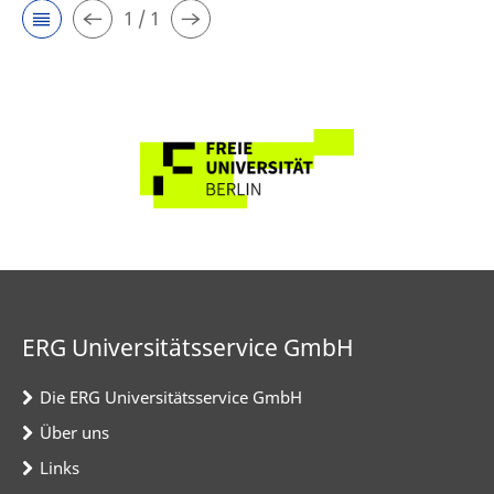
1 / 1
ERG Universitätsservice GmbH
Die ERG Universitätsservice GmbH
Über uns
Links