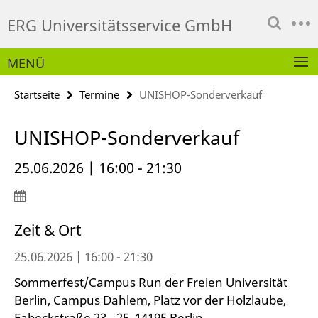
Springe
Service-
ERG Universitätsservice GmbH
direkt
Navigation
zu
Inhalt
MENÜ
Startseite
Termine
UNISHOP-Sonderverkauf
UNISHOP-Sonderverkauf
25.06.2026 | 16:00 - 21:30
Zeit & Ort
25.06.2026 | 16:00 - 21:30
Sommerfest/Campus Run der Freien Universität
Berlin, Campus Dahlem, Platz vor der Holzlaube,
Fabeckstraße 23 - 25, 14195 Berlin