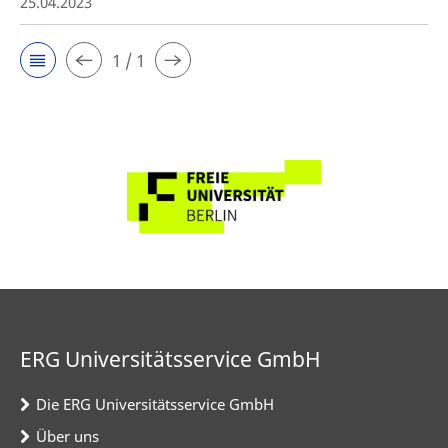
25.04.2023
1 / 1
ERG Universitätsservice GmbH
Die ERG Universitätsservice GmbH
Über uns