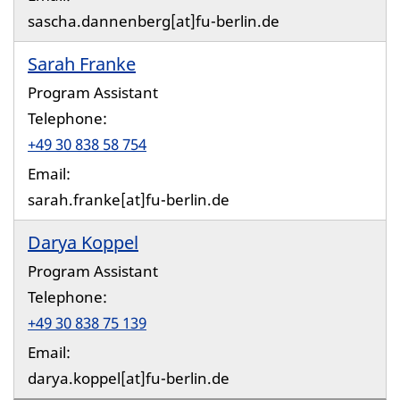
sascha.dannenberg[at]fu-berlin.de
Sarah Franke
Program Assistant
Telephone:
+49 30 838 58 754
Email:
sarah.franke[at]fu-berlin.de
Darya Koppel
Program Assistant
Telephone:
+49 30 838 75 139
Email:
darya.koppel[at]fu-berlin.de