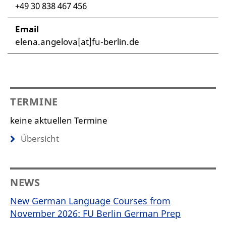
+49 30 838 467 456
Email
elena.angelova[at]fu-berlin.de
TERMINE
keine aktuellen Termine
Übersicht
NEWS
New German Language Courses from
November 2026: FU Berlin German Prep